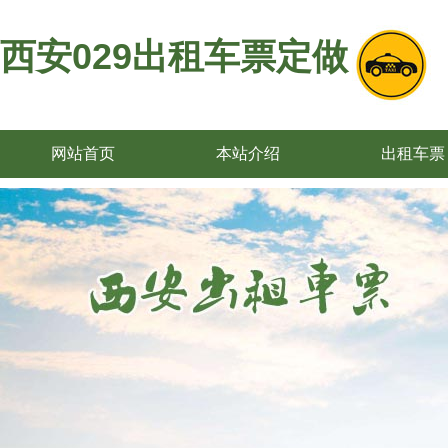
西安029出租车票定做
网站首页
本站介绍
出租车票