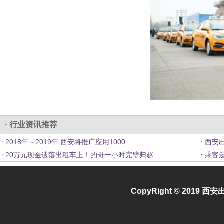
· 行业资讯推荐
·
·
2018年～2019年 西安将推广应用1000
西安
·
·
20万元现金遗落出租车上！的哥一小时完璧归赵
乘客遗
CopyRight © 2019
西安